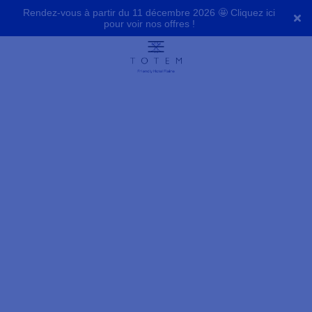
Rendez-vous à partir du 11 décembre 2026 🤩 Cliquez ici
pour voir nos offres !