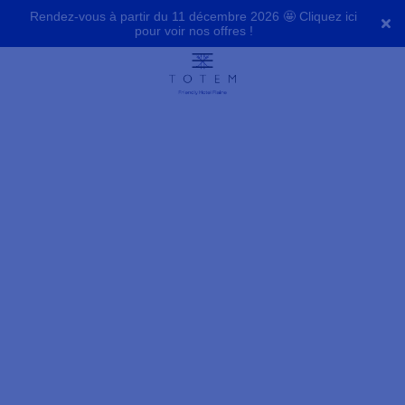
Rendez-vous à partir du 11 décembre 2026 🤩 Cliquez ici
pour voir nos offres !