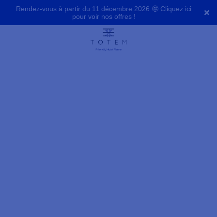
Rendez-vous à partir du 11 décembre 2026 🤩 Cliquez ici
pour voir nos offres !