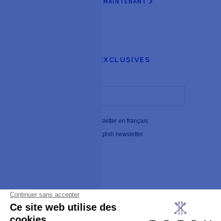
RÉSERVER MAINTENANT

RECEVEZ NOS OFFRES EXCLUSIVES

