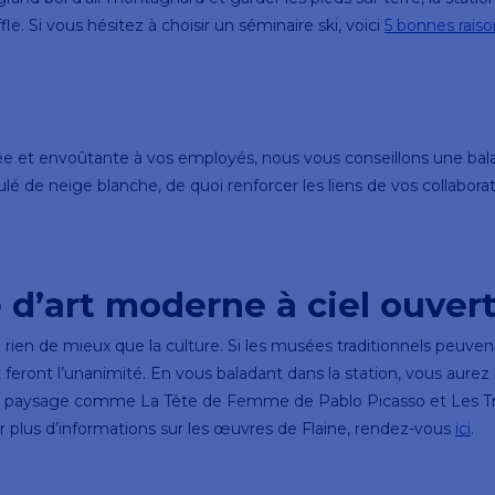
e. Si vous hésitez à choisir un séminaire ski, voici
5 bonnes raiso
ée et envoûtante à vos employés, nous vous conseillons une bal
e neige blanche, de quoi renforcer les liens de vos collaborate
 d’art moderne à ciel ouver
y a rien de mieux que la culture. Si les musées traditionnels peuve
 feront l’unanimité. En vous baladant dans la station, vous aure
paysage comme La Tête de Femme de Pablo Picasso et Les Tro
 plus d’informations sur les œuvres de Flaine, rendez-vous
ici
.