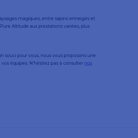
paysages magiques, entre sapins enneigés et
ure Altitude aux prestations variées, plus
s un souci pour vous, nous vous proposons une
ec vos équipes. N’hésitez pas à consulter
nos