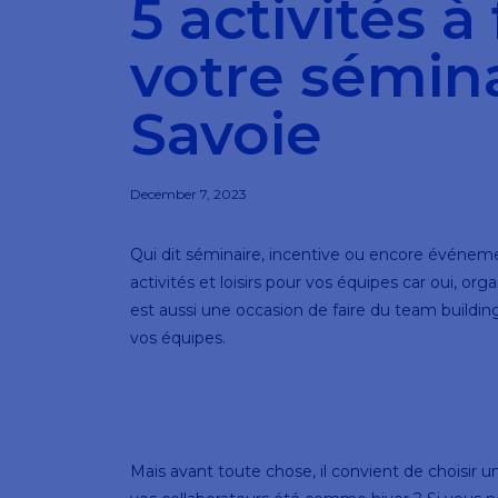
5 activités 
votre sémina
Savoie
December 7, 2023
Qui dit séminaire, incentive ou encore événemen
activités et loisirs pour vos équipes car oui, o
est aussi une occasion de faire du team building
vos équipes.
Mais avant toute chose, il convient de choisir