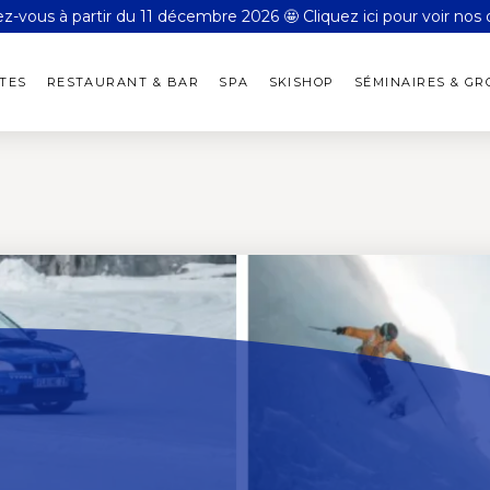
-vous à partir du 11 décembre 2026 🤩 Cliquez ici pour voir nos o
TES
RESTAURANT & BAR
SPA
SKISHOP
SÉMINAIRES & G