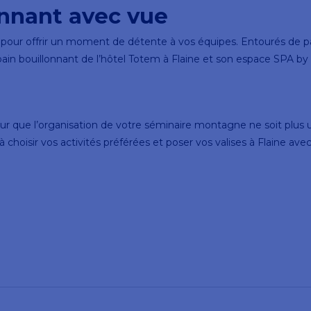
onnant avec vue
 pour offrir un moment de détente à vos équipes. Entourés de 
in bouillonnant de l’hôtel Totem à Flaine et son espace SPA by P
 Pour que l’organisation de votre séminaire montagne ne soit plu
à choisir vos activités préférées et poser vos valises à Flaine av