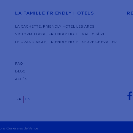
LA FAMILLE FRIENDLY HOTELS
R
LA CACHETTE, FRIENDLY HOTEL LES ARCS
VICTORIA LODGE, FRIENDLY HOTEL VAL D'ISÈRE
LE GRAND AIGLE, FRIENDLY HOTEL SERRE CHEVALIER
FAQ
BLOG
ACCÈS

FR
EN
ons Générales de Vente