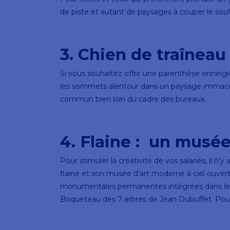
de piste et autant de paysages à couper le souffl
3. Chien de traîneau
Si vous souhaitez offrir une parenthèse enneig
les sommets alentour dans un paysage immaculé d
commun bien loin du cadre des bureaux.
4. Flaine : un musée
Pour stimuler la créativité de vos salariés, il n’
flaine et son musée d’art moderne à ciel ouvert
monumentales permanentes intégrées dans le 
Boqueteau des 7 arbres de Jean Dubuffet. Pour