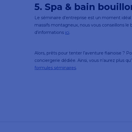
5. Spa & bain bouill
Le séminaire d’entreprise est un moment idéal
massifs montagneux, nous vous conseillons le ba
d’informations
ici
.
Alors, prêts pour tenter l’aventure flainoise ?
conciergerie dédiée. Ainsi, vous n’aurez plus qu’
formules séminaires
.