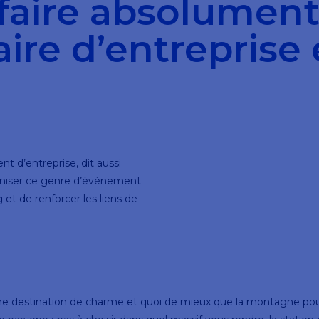
à faire absolumen
ire d’entreprise
t d’entreprise, dit aussi
rganiser ce genre d’événement
 et de renforcer les liens de
 une destination de charme et quoi de mieux que la montagne pour