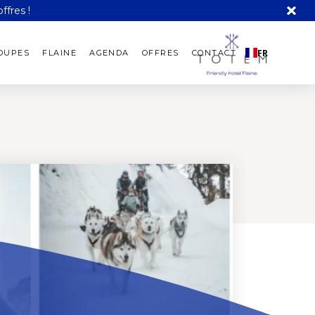
ffres !
FR
ROUPES
FLAINE
AGENDA
OFFRES
CONTACT